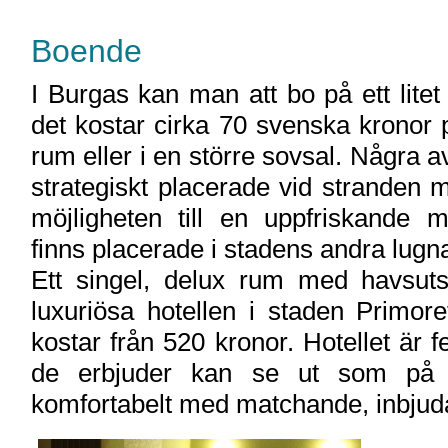
Boende
I Burgas kan man att bo på ett litet
det kostar cirka 70 svenska kronor p
rum eller i en större sovsal. Några
strategiskt placerade vid stranden 
möjligheten till en uppfriskande
finns placerade i stadens andra lug
Ett singel, delux rum med havsuts
luxuriösa hotellen i staden Primo
kostar från 520 kronor. Hotellet är
de erbjuder kan se ut som på 
komfortabelt med matchande, inbjud