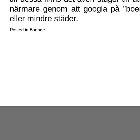
närmare genom att googla på ”boen
eller mindre städer.
Posted in
Boende