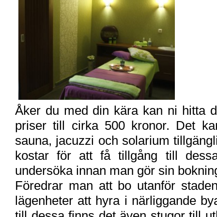
Åker du med din kära kan ni hitta du
priser till cirka 500 kronor. Det 
sauna, jacuzzi och solarium tillgäng
kostar för att få tillgång till des
undersöka innan man gör sin boknin
Föredrar man att bo utanför staden,
lägenheter att hyra i närliggande b
till dessa finns det även stugor till 